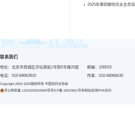
风险
应着
方案
营、
下
制度
展。