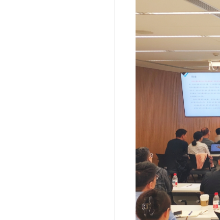
邀请
托公