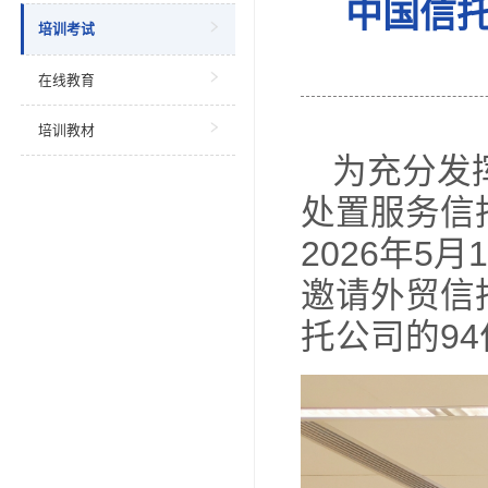
当前位
教育培训
中
培训考试
在线教育
培训教材
为
处置
20